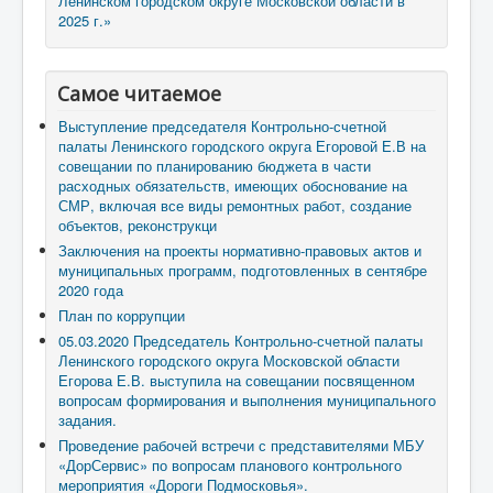
Ленинском городском округе Московской области в
2025 г.»
Самое читаемое
Выступление председателя Контрольно-счетной
палаты Ленинского городского округа Егоровой Е.В на
совещании по планированию бюджета в части
расходных обязательств, имеющих обоснование на
СМР, включая все виды ремонтных работ, создание
объектов, реконструкци
Заключения на проекты нормативно-правовых актов и
муниципальных программ, подготовленных в сентябре
2020 года
План по коррупции
05.03.2020 Председатель Контрольно-счетной палаты
Ленинского городского округа Московской области
Егорова Е.В. выступила на совещании посвященном
вопросам формирования и выполнения муниципального
задания.
Проведение рабочей встречи с представителями МБУ
«ДорСервис» по вопросам планового контрольного
мероприятия «Дороги Подмосковья».