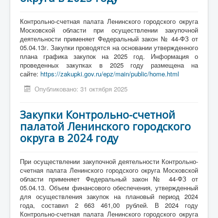
Противодействие коррупции
Контрольно-счетная палата Ленинского городского округа
Московской области при осуществлении закупочной
Взаимодействие
деятельности применяет Федеральный закон № 44-ФЗ от
05.04.13г. Закупки проводятся на основании утвержденного
Новости
плана графика закупок на 2025 год. Информация о
проведенных закупках в 2025 году размещена на
Контакты
сайте:
https://zakupki.gov.ru/epz/main/public/home.html
Опубликовано: 31 октября 2025
Закупки Контрольно-счетной
палатой Ленинского городского
округа в 2024 году
При осуществлении закупочной деятельности Контрольно-
счетная палата Ленинского городского округа Московской
области применяет Федеральный закон № 44-ФЗ от
05.04.13. Объем финансового обеспечения, утвержденный
для осуществления закупок на плановый период 2024
года, составил 2 663 461,00 рублей. В 2024 году
Контрольно-счетная палата Ленинского городского округа