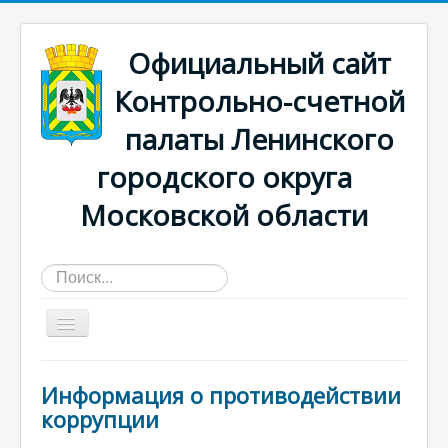
Официальный сайт
Контрольно-счетной
палаты Ленинского
городского округа
Московской области
Искать...
Главная страница
Информация о противодействии
О КСП
коррупции
Деятельность счетной палаты