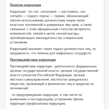
Понятие коррупции
Противодействие коррупции
Коррупция - (от лат. corrumpere — растлевать, лат.
corruptio — подкуп, порча) — термин, обозначающий
Взаимодействие
обычно использование должностным лицом своих
властных полномочий и доверенных ему прав, а также
Новости
связанных с этим официальным статусом авторитета,
возможностей, связей в целях личной выгоды,
Контакты
противоречащее законодательству и моральным
установкам.
Коррупцией называют также подкуп должностных лиц, их
продажность, что типично для мафиозных государств.
Противодействие коррупции
Противодействие коррупции - деятельность федеральных
органов государственной власти, органов государственной
власти субъектов Российской Федерации, органов
местного самоуправления, институтов гражданского
общества, организаций и физических лиц в пределах их
полномочий:
- по предупреждению коррупции, в том числе по
выявлению и последующему устранению причин
коррупции (профилактика коррупции);