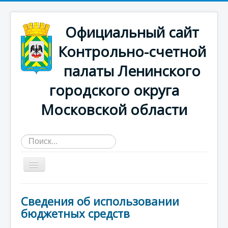
Официальный сайт
Контрольно-счетной
палаты Ленинского
городского округа
Московской области
Искать...
Главная страница
Сведения об использовании
О КСП
бюджетных средств
Деятельность счетной палаты