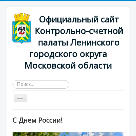
Официальный сайт
Контрольно-счетной
палаты Ленинского
городского округа
Московской области
Искать...
Главная страница
С Днем России!
О КСП
Деятельность счетной палаты