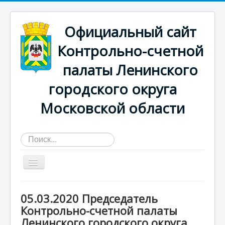
Официальный сайт
Контрольно-счетной
палаты Ленинского
городского округа
Московской области
Искать...
Главная страница
05.03.2020 Председатель
О КСП
Контрольно-счетной палаты
Ленинского городского округа
Деятельность счетной палаты