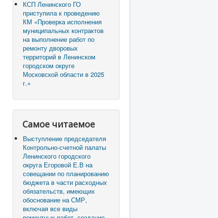
КСП Ленинского ГО
приступила к проведению
КМ «Проверка исполнения
муниципальных контрактов
на выполнение работ по
ремонту дворовых
территорий в Ленинском
городском округе
Московской области в 2025
г.»
Самое читаемое
Выступление председателя
Контрольно-счетной палаты
Ленинского городского
округа Егоровой Е.В на
совещании по планированию
бюджета в части расходных
обязательств, имеющих
обоснование на СМР,
включая все виды
ремонтных работ, создание