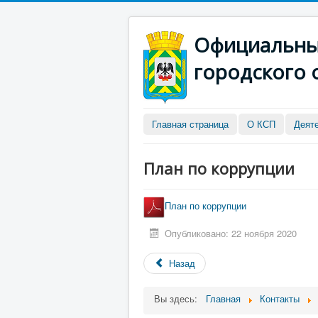
Официальный
городского 
Главная страница
О КСП
Деят
План по коррупции
План по коррупции
Опубликовано: 22 ноября 2020
Назад
Вы здесь:
Главная
Контакты