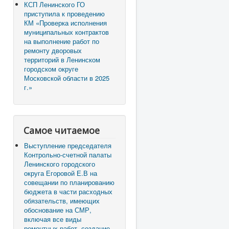
КСП Ленинского ГО
приступила к проведению
КМ «Проверка исполнения
муниципальных контрактов
на выполнение работ по
ремонту дворовых
территорий в Ленинском
городском округе
Московской области в 2025
г.»
Самое читаемое
Выступление председателя
Контрольно-счетной палаты
Ленинского городского
округа Егоровой Е.В на
совещании по планированию
бюджета в части расходных
обязательств, имеющих
обоснование на СМР,
включая все виды
ремонтных работ, создание