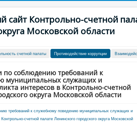
 сайт Контрольно-счетной пал
округа Московской области
ельность счетной палаты
Противодействие коррупции
Взаимодейс
и по соблюдению требований к
ю муниципальных служащих и
икта интересов в Контрольно-счетной
родского округа Московской области
ению требований к служебному поведению муниципальных служащих и
 Контрольно-счетной палате Ленинского городского округа Московской