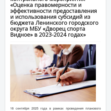
«Оценка правомерности и
Противодействие коррупции
эффективности предоставления
и использования субсидий из
Взаимодействие
бюджета Ленинского городского
округа МБУ «Дворец спорта
Новости
Видное» в 2023-2024 годах»
Контакты
16 сентября 2025 года в рамках проведения планового