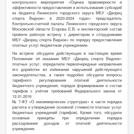
контрольного мероприятия «Оценка правомерности и
эффективности предоставления и использования субсидий
из бюджета Ленинского городского округа МБУ «Дворец
спорта Видное» в 2023-2024 годах» председатель
Контрольно-счетной палаты Ленинского городского округа
Московской области Егорова Е.В. и инспекторский состав
провели рабочую встречу с директором и сотрудниками
МБУ «Дворец спорта Видное» по порядку предоставления
платных услуг бюджетным учреждением.
На встрече обсудили действующее в настоящее время
Положение об оказании МБУ «Дворец спорта Видное»
платных услуг, определили первоочередные направления
его доработки во избежание нарушений действующего
законодательства, а также подробно обсудили вопросы
тарифного регулирования платной деятельности
бюджетного учреждения, порядок формирования и состав
тарифов с учётом требований Федерального закона от
12.01.2016
№ 7-ФЗ «О некоммерческих структурах» в части порядка
расчета и утверждения основной стоимости платных услуг
бюджетных учреждений (тарифов). Кроме того, обсудили
основные принципы при определении порядка
расходования доходов от платной деятельности
учреждения.