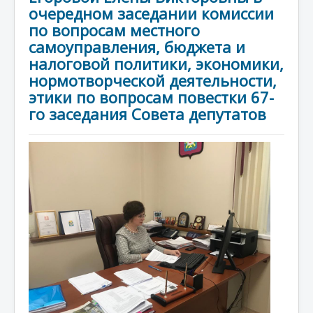
очередном заседании комиссии
Противодействие коррупции
по вопросам местного
самоуправления, бюджета и
Взаимодействие
налоговой политики, экономики,
нормотворческой деятельности,
Новости
этики по вопросам повестки 67-
Контакты
го заседания Совета депутатов