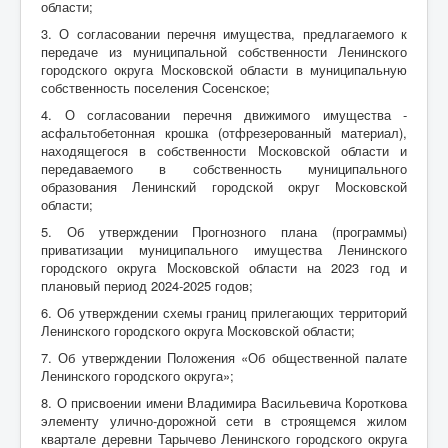
области;
3. О согласовании перечня имущества, предлагаемого к
передаче из муниципальной собственности Ленинского
городского округа Московской области в муниципальную
собственность поселения Сосенское;
4. О согласовании перечня движимого имущества -
асфальтобетонная крошка (отфрезерованный материал),
находящегося в собственности Московской области и
передаваемого в собственность муниципального
образования Ленинский городской округ Московской
области;
5. Об утверждении Прогнозного плана (программы)
приватизации муниципального имущества Ленинского
городского округа Московской области на 2023 год и
плановый период 2024-2025 годов;
6. Об утверждении схемы границ прилегающих территорий
Ленинского городского округа Московской области;
7. Об утверждении Положения «Об общественной палате
Ленинского городского округа»;
8. О присвоении имени Владимира Васильевича Короткова
элементу улично-дорожной сети в строящемся жилом
квартале деревни Тарычево Ленинского городского округа