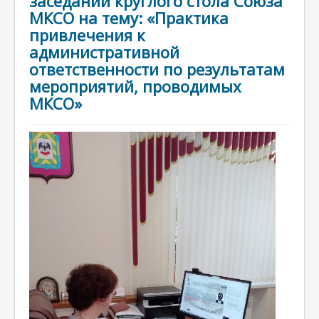
заседании круглого стола Союза
МКСО на тему: «Практика
привлечения к
административной
ответственности по результатам
мероприятий, проводимых
МКСО»